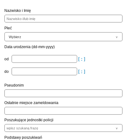
Nazwisko i Imię
Płeć
Data urodzenia (dd-mm-yyyy)
od
do
Pseudonim
Ostatnie miejsce zameldowania
Poszukujące jednostki policji
Podstawy poszukiwań