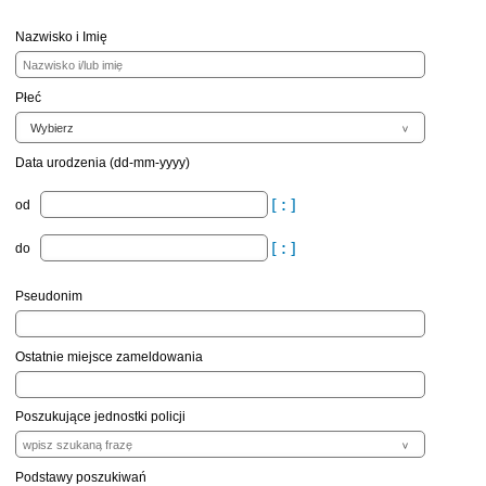
Nazwisko i Imię
Płeć
Data urodzenia (dd-mm-yyyy)
od
do
Pseudonim
Ostatnie miejsce zameldowania
Poszukujące jednostki policji
Podstawy poszukiwań