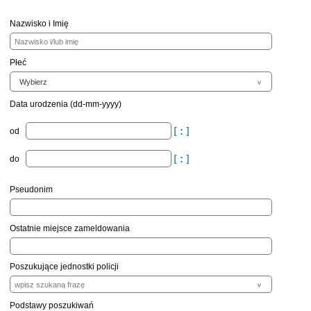
Nazwisko i Imię
Płeć
Data urodzenia (dd-mm-yyyy)
od
do
Pseudonim
Ostatnie miejsce zameldowania
Poszukujące jednostki policji
Podstawy poszukiwań