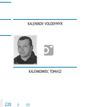
KALENIKOV VOLODYMYR
KALENKOWIEC TOMASZ
239
>
>>