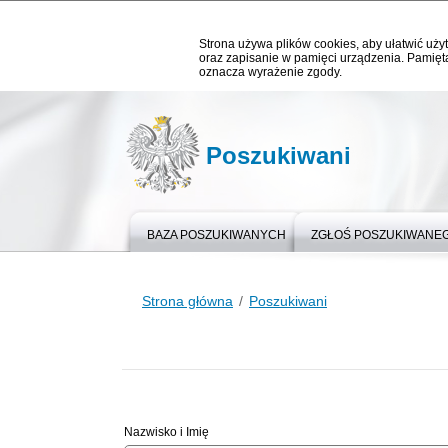
Strona używa plików cookies, aby ułatwić użyt
oraz zapisanie w pamięci urządzenia. Pamięta
oznacza wyrażenie zgody.
Poszukiwani
BAZA POSZUKIWANYCH
ZGŁOŚ POSZUKIWANE
Strona główna
Poszukiwani
Nazwisko i Imię