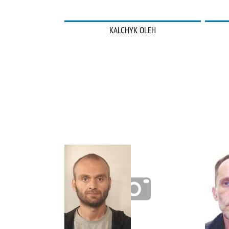
KALCHYK OLEH