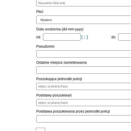
Płeć
Data urodzenia (dd-mm-yyyy)
od
do
Pseudonim
Ostatnie miejsce zameldowania
Poszukujące jednostki policji
Podstawy poszukiwań
Podstawa poszukiwania przez jednostki policji