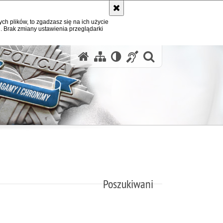
ych plików, to zgadzasz się na ich użycie
. Brak zmiany ustawienia przeglądarki
otwórz wysz
Poszukiwani