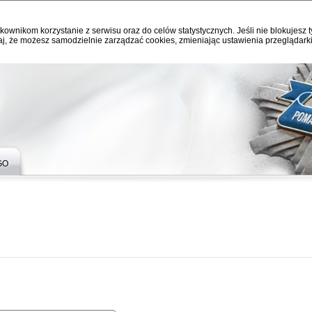
kownikom korzystanie z serwisu oraz do celów statystycznych. Jeśli nie blokujesz t
j, że możesz samodzielnie zarządzać cookies, zmieniając ustawienia przeglądarki
GO