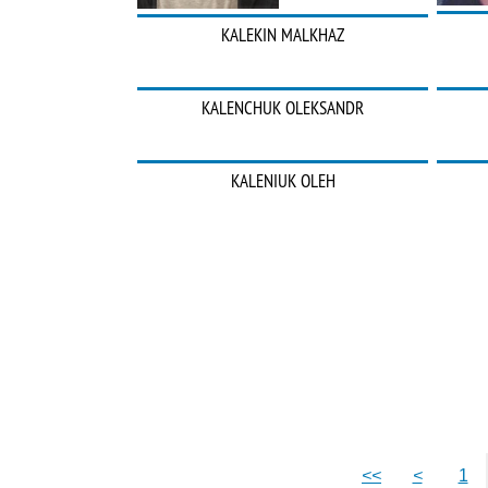
KALEKIN MALKHAZ
KALENCHUK OLEKSANDR
KALENIUK OLEH
<<
<
1