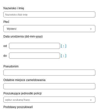
Nazwisko i Imię
Płeć
Data urodzenia (dd-mm-yyyy)
od
do
Pseudonim
Ostatnie miejsce zameldowania
Poszukujące jednostki policji
Podstawy poszukiwań