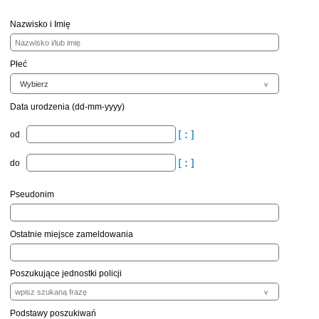
Nazwisko i Imię
Płeć
Data urodzenia (dd-mm-yyyy)
od
do
Pseudonim
Ostatnie miejsce zameldowania
Poszukujące jednostki policji
Podstawy poszukiwań