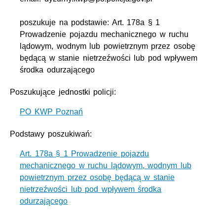
poszukuje na podstawie: Art. 178a § 1
Prowadzenie pojazdu mechanicznego w ruchu
lądowym, wodnym lub powietrznym przez osobę
będącą w stanie nietrzeźwości lub pod wpływem
środka odurzającego
Poszukujące jednostki policji:
PO KWP Poznań
Podstawy poszukiwań:
Art. 178a § 1 Prowadzenie pojazdu
mechanicznego w ruchu lądowym, wodnym lub
powietrznym przez osobę będącą w stanie
nietrzeźwości lub pod wpływem środka
odurzającego