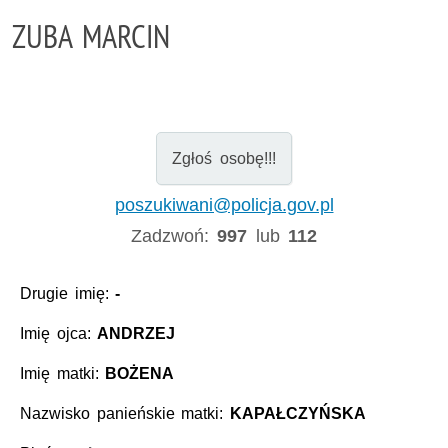
ZUBA MARCIN
Zgłoś osobę!!!
poszukiwani@policja.gov.pl
Zadzwoń:
997
lub
112
Drugie imię:
-
Imię ojca:
ANDRZEJ
Imię matki:
BOŻENA
Nazwisko panieńskie matki:
KAPAŁCZYŃSKA