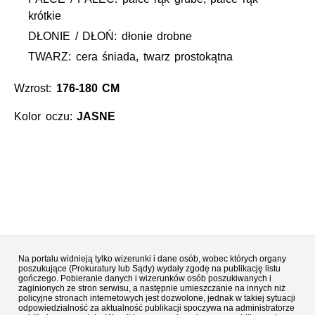
krótkie
DŁONIE / DŁOŃ: dłonie drobne
TWARZ: cera śniada, twarz prostokątna
Wzrost:
176-180 CM
Kolor oczu:
JASNE
Na portalu widnieją tylko wizerunki i dane osób, wobec których organy
poszukujące (Prokuratury lub Sądy) wydały zgodę na publikację listu
gończego. Pobieranie danych i wizerunków osób poszukiwanych i
zaginionych ze stron serwisu, a następnie umieszczanie na innych niż
policyjne stronach internetowych jest dozwolone, jednak w takiej sytuacji
odpowiedzialność za aktualność publikacji spoczywa na administratorze