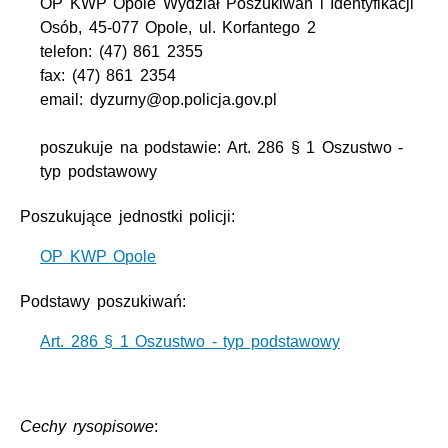
OP KWP Opole Wydział Poszukiwań i Identyfikacji
Osób, 45-077 Opole, ul. Korfantego 2
telefon: (47) 861 2355
fax: (47) 861 2354
email: dyzurny@op.policja.gov.pl
poszukuje na podstawie: Art. 286 § 1 Oszustwo -
typ podstawowy
Poszukujące jednostki policji:
OP KWP Opole
Podstawy poszukiwań:
Art. 286 § 1 Oszustwo - typ podstawowy
Cechy rysopisowe
: