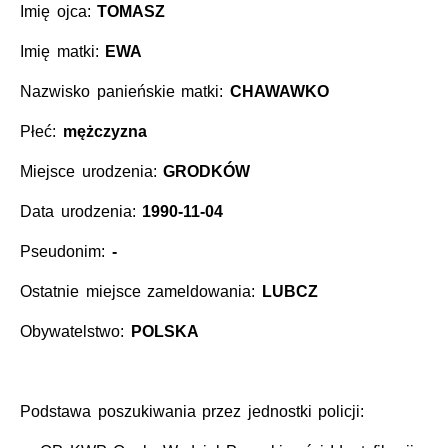
Imię ojca:
TOMASZ
Imię matki:
EWA
Nazwisko panieńskie matki:
CHAWAWKO
Płeć:
mężczyzna
Miejsce urodzenia:
GRODKÓW
Data urodzenia:
1990-11-04
Pseudonim:
-
Ostatnie miejsce zameldowania:
LUBCZ
Obywatelstwo:
POLSKA
Podstawa poszukiwania przez jednostki policji: