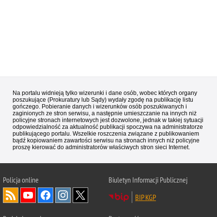
Na portalu widnieją tylko wizerunki i dane osób, wobec których organy
poszukujące (Prokuratury lub Sądy) wydały zgodę na publikację listu
gończego. Pobieranie danych i wizerunków osób poszukiwanych i
zaginionych ze stron serwisu, a następnie umieszczanie na innych niż
policyjne stronach internetowych jest dozwolone, jednak w takiej sytuacji
odpowiedzialność za aktualność publikacji spoczywa na administratorze
publikującego portalu. Wszelkie roszczenia związane z publikowaniem
bądź kopiowaniem zawartości serwisu na stronach innych niż policyjne
proszę kierować do administratorów właściwych stron sieci Internet.
Policja
online
Biuletyn Informacji Publicznej
BIP KGP