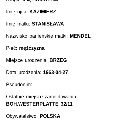
Imię ojca:
KAZIMIERZ
Imię matki:
STANISŁAWA
Nazwisko panieńskie matki:
MENDEL
Płeć:
mężczyzna
Miejsce urodzenia:
BRZEG
Data urodzenia:
1963-04-27
Pseudonim:
-
Ostatnie miejsce zameldowania:
BOH.WESTERPLATTE 32/11
Obywatelstwo:
POLSKA