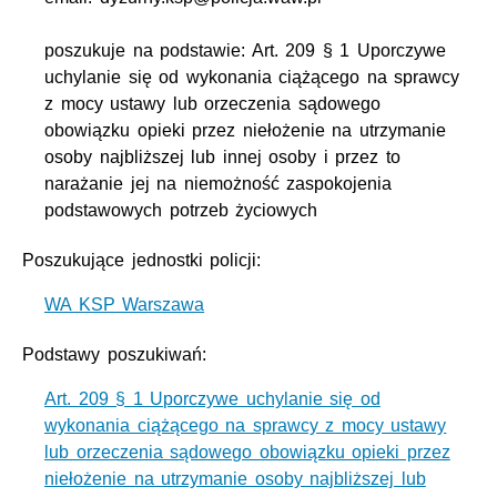
poszukuje na podstawie: Art. 209 § 1 Uporczywe
uchylanie się od wykonania ciążącego na sprawcy
z mocy ustawy lub orzeczenia sądowego
obowiązku opieki przez niełożenie na utrzymanie
osoby najbliższej lub innej osoby i przez to
narażanie jej na niemożność zaspokojenia
podstawowych potrzeb życiowych
Poszukujące jednostki policji:
WA KSP Warszawa
Podstawy poszukiwań:
Art. 209 § 1 Uporczywe uchylanie się od
wykonania ciążącego na sprawcy z mocy ustawy
lub orzeczenia sądowego obowiązku opieki przez
niełożenie na utrzymanie osoby najbliższej lub