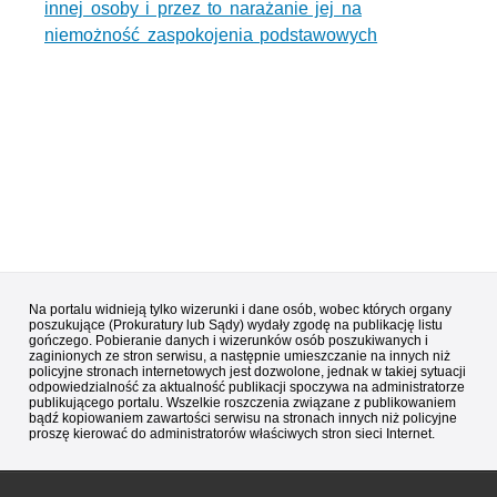
innej osoby i przez to narażanie jej na
niemożność zaspokojenia podstawowych
Na portalu widnieją tylko wizerunki i dane osób, wobec których organy
poszukujące (Prokuratury lub Sądy) wydały zgodę na publikację listu
gończego. Pobieranie danych i wizerunków osób poszukiwanych i
zaginionych ze stron serwisu, a następnie umieszczanie na innych niż
policyjne stronach internetowych jest dozwolone, jednak w takiej sytuacji
odpowiedzialność za aktualność publikacji spoczywa na administratorze
publikującego portalu. Wszelkie roszczenia związane z publikowaniem
bądź kopiowaniem zawartości serwisu na stronach innych niż policyjne
proszę kierować do administratorów właściwych stron sieci Internet.