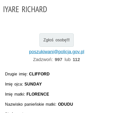
IYARE RICHARD
Zgłoś osobę!!!
poszukiwani@policja.gov.pl
Zadzwoń:
997
lub
112
Drugie imię:
CLIFFORD
Imię ojca:
SUNDAY
Imię matki:
FLORENCE
Nazwisko panieńskie matki:
ODUDU