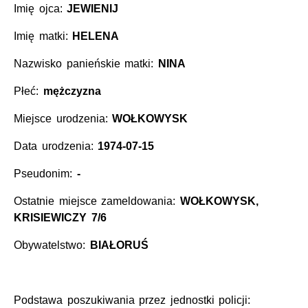
Imię ojca:
JEWIENIJ
Imię matki:
HELENA
Nazwisko panieńskie matki:
NINA
Płeć:
mężczyzna
Miejsce urodzenia:
WOŁKOWYSK
Data urodzenia:
1974-07-15
Pseudonim:
-
Ostatnie miejsce zameldowania:
WOŁKOWYSK,
KRISIEWICZY 7/6
Obywatelstwo:
BIAŁORUŚ
Podstawa poszukiwania przez jednostki policji: