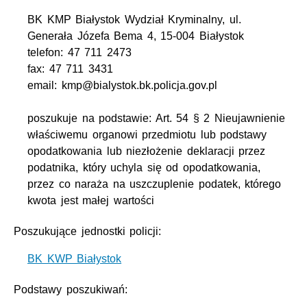
BK KMP Białystok Wydział Kryminalny, ul.
Generała Józefa Bema 4, 15-004 Białystok
telefon: 47 711 2473
fax: 47 711 3431
email: kmp@bialystok.bk.policja.gov.pl
poszukuje na podstawie: Art. 54 § 2 Nieujawnienie
właściwemu organowi przedmiotu lub podstawy
opodatkowania lub niezłożenie deklaracji przez
podatnika, który uchyla się od opodatkowania,
przez co naraża na uszczuplenie podatek, którego
kwota jest małej wartości
Poszukujące jednostki policji:
BK KWP Białystok
Podstawy poszukiwań: