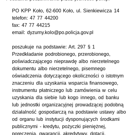
PO KPP Koło, 62-600 Koło, ul. Sienkiewicza 14
telefon: 47 77 44200
fax: 47 77 44215
email: dyzurny.kolo@po.policja.gov.pl
poszukuje na podstawie: Art. 297 § 1
Przedkładanie podrobionego, przerobionego,
poświadczającego nieprawdę albo nierzetelnego
dokumentu albo nierzetelnego, pisemnego
oświadczenia dotyczącego okoliczności o istotnym
znaczeniu dla uzyskania wsparcia finansowego,
instrumentu płatniczego lub zamówienia w celu
uzyskania dla siebie lub kogo innego, od banku
lub jednostki organizacyjnej prowadzącej podobną
działalność gospodarczą na podstawie ustawy albo
od organu lub instytucji dysponujących środkami
publicznymi - kredytu, pożyczki pieniężnej,
poręczenia, gwarancji, akredytywy, dotacji,