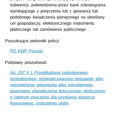
subwencji, potwierdzenia przez bank zobowiązania
wynikającego z poręczenia lub z gwarancji lub
podobnego świadczenia pieniężnego na określony
cel gospodarczy, elektronicznego instrumentu
płatniczego lub zamówienia publicznego
Poszukujące jednostki policji:
PO KWP Poznań
Podstawy poszukiwań:
Art. 297 § 1 Przedkładanie podrobionego,
przerobionego, poświadczającego nieprawdę albo
nierzetelnego dokumentu albo nierzetelnego,
pisemnego oświadczenia dotyczącego okoliczności
o istotnym znaczeniu dla uzyskania wsparcia
finansowego, instrumentu płatni