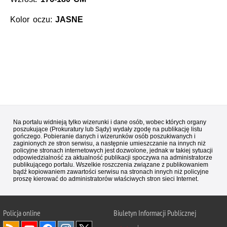
Kolor oczu:
JASNE
Na portalu widnieją tylko wizerunki i dane osób, wobec których organy
poszukujące (Prokuratury lub Sądy) wydały zgodę na publikację listu
gończego. Pobieranie danych i wizerunków osób poszukiwanych i
zaginionych ze stron serwisu, a następnie umieszczanie na innych niż
policyjne stronach internetowych jest dozwolone, jednak w takiej sytuacji
odpowiedzialność za aktualność publikacji spoczywa na administratorze
publikującego portalu. Wszelkie roszczenia związane z publikowaniem
bądź kopiowaniem zawartości serwisu na stronach innych niż policyjne
proszę kierować do administratorów właściwych stron sieci Internet.
Policja
online
Biuletyn Informacji Publicznej