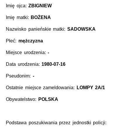
Imię ojca:
ZBIGNIEW
Imię matki:
BOŻENA
Nazwisko panieńskie matki:
SADOWSKA
Płeć:
mężczyzna
Miejsce urodzenia:
-
Data urodzenia:
1980-07-16
Pseudonim:
-
Ostatnie miejsce zameldowania:
LOMPY 2A/1
Obywatelstwo:
POLSKA
Podstawa poszukiwania przez jednostki policji: