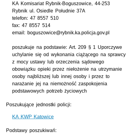
KA Komisariat Rybnik-Boguszowice, 44-253
Rybnik ul. Osiedle Południe 37A
telefon: 47 8557 510
fax: 47 8557 514
email: boguszowice@rybnik.ka.policja.gov.pl
poszukuje na podstawie: Art. 209 § 1 Uporczywe
uchylanie się od wykonania ciążącego na sprawcy
z mocy ustawy lub orzeczenia sądowego
obowiązku opieki przez niełożenie na utrzymanie
osoby najbliższej lub innej osoby i przez to
narażanie jej na niemożność zaspokojenia
podstawowych potrzeb życiowych
Poszukujące jednostki policji:
KA KWP Katowice
Podstawy poszukiwań: