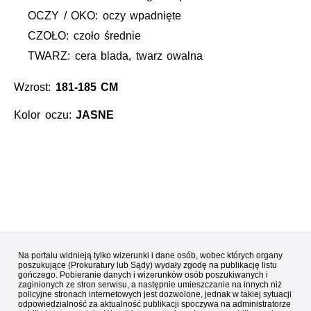
OCZY / OKO: oczy wpadnięte
CZOŁO: czoło średnie
TWARZ: cera blada, twarz owalna
Wzrost:
181-185 CM
Kolor oczu:
JASNE
Na portalu widnieją tylko wizerunki i dane osób, wobec których organy
poszukujące (Prokuratury lub Sądy) wydały zgodę na publikację listu
gończego. Pobieranie danych i wizerunków osób poszukiwanych i
zaginionych ze stron serwisu, a następnie umieszczanie na innych niż
policyjne stronach internetowych jest dozwolone, jednak w takiej sytuacji
odpowiedzialność za aktualność publikacji spoczywa na administratorze