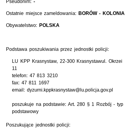
Pseudonim:
-
Ostatnie miejsce zameldowania:
BORÓW - KOLONIA
Obywatelstwo:
POLSKA
Podstawa poszukiwania przez jednostki policji:
LU KPP Krasnystaw, 22-300 Krasnystawul. Okrzei
11
telefon: 47 813 3210
fax: 47 811 1697
email: dyzurni.kppkrasnystaw@lu.policja.gov.pl
poszukuje na podstawie: Art. 280 § 1 Rozbój - typ
podstawowy
Poszukujące jednostki policji: