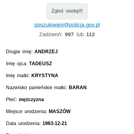
Zgłoś osobę!!!
poszukiwani@policja.gov.pl
Zadzwoń:
997
lub
112
Drugie imię:
ANDRZEJ
Imię ojca:
TADEUSZ
Imię matki:
KRYSTYNA
Nazwisko panieńskie matki:
BARAN
Płeć:
mężczyzna
Miejsce urodzenia:
MASZÓW
Data urodzenia:
1963-12-21