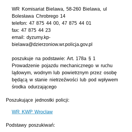
WR Komisariat Bielawa, 58-260 Bielawa, ul
Bolesława Chrobrego 14
telefon: 47 875 44 00, 47 875 44 01
fax: 47 875 44 23
email: dyzurny.kp-
bielawa@dzierzoniow.wr.policja.gov.pl
poszukuje na podstawie: Art. 178a § 1
Prowadzenie pojazdu mechanicznego w ruchu
lądowym, wodnym lub powietrznym przez osobę
będącą w stanie nietrzeźwości lub pod wpływem
środka odurzającego
Poszukujące jednostki policji:
WR KWP Wrocław
Podstawy poszukiwań: