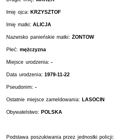
Imię ojca:
KRZYSZTOF
Imię matki:
ALICJA
Nazwisko panieńskie matki:
ŻONTOW
Płeć:
mężczyzna
Miejsce urodzenia:
-
Data urodzenia:
1979-11-22
Pseudonim:
-
Ostatnie miejsce zameldowania:
LASOCIN
Obywatelstwo:
POLSKA
Podstawa poszukiwania przez jednostki policji: