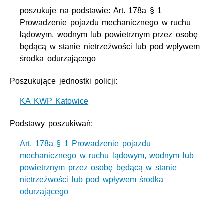
poszukuje na podstawie: Art. 178a § 1
Prowadzenie pojazdu mechanicznego w ruchu
lądowym, wodnym lub powietrznym przez osobę
będącą w stanie nietrzeźwości lub pod wpływem
środka odurzającego
Poszukujące jednostki policji:
KA KWP Katowice
Podstawy poszukiwań:
Art. 178a § 1 Prowadzenie pojazdu
mechanicznego w ruchu lądowym, wodnym lub
powietrznym przez osobę będącą w stanie
nietrzeźwości lub pod wpływem środka
odurzającego