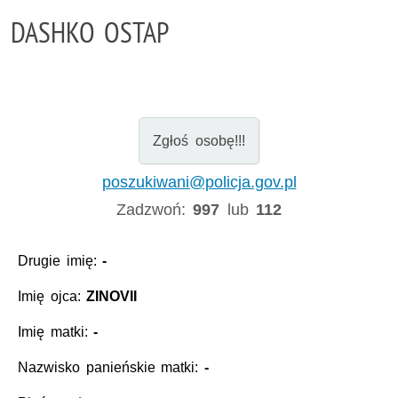
DASHKO OSTAP
Zgłoś osobę!!!
poszukiwani@policja.gov.pl
Zadzwoń:
997
lub
112
Drugie imię:
-
Imię ojca:
ZINOVII
Imię matki:
-
Nazwisko panieńskie matki:
-