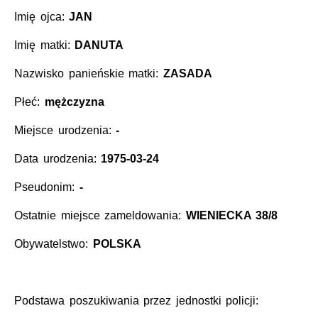
Imię ojca:
JAN
Imię matki:
DANUTA
Nazwisko panieńskie matki:
ZASADA
Płeć:
mężczyzna
Miejsce urodzenia:
-
Data urodzenia:
1975-03-24
Pseudonim:
-
Ostatnie miejsce zameldowania:
WIENIECKA 38/8
Obywatelstwo:
POLSKA
Podstawa poszukiwania przez jednostki policji: