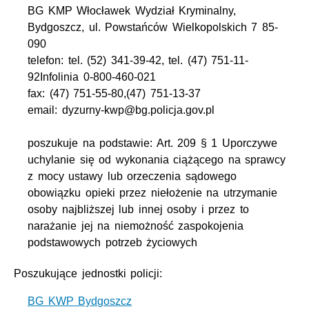
BG KMP Włocławek Wydział Kryminalny,
Bydgoszcz, ul. Powstańców Wielkopolskich 7 85-
090
telefon: tel. (52) 341-39-42, tel. (47) 751-11-
92Infolinia 0-800-460-021
fax: (47) 751-55-80,(47) 751-13-37
email: dyzurny-kwp@bg.policja.gov.pl
poszukuje na podstawie: Art. 209 § 1 Uporczywe
uchylanie się od wykonania ciążącego na sprawcy
z mocy ustawy lub orzeczenia sądowego
obowiązku opieki przez niełożenie na utrzymanie
osoby najbliższej lub innej osoby i przez to
narażanie jej na niemożność zaspokojenia
podstawowych potrzeb życiowych
Poszukujące jednostki policji:
BG KWP Bydgoszcz