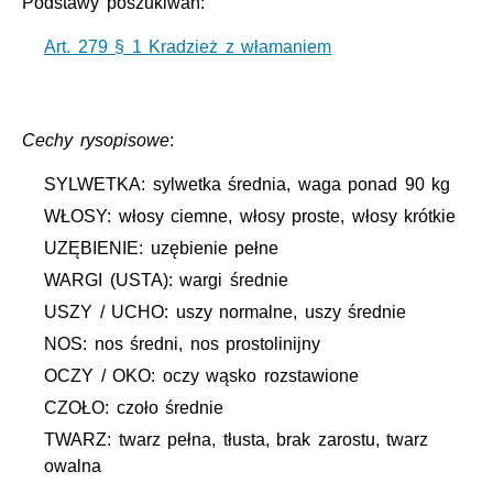
Podstawy poszukiwań:
Art. 279 § 1 Kradzież z włamaniem
Cechy rysopisowe
:
SYLWETKA: sylwetka średnia, waga ponad 90 kg
WŁOSY: włosy ciemne, włosy proste, włosy krótkie
UZĘBIENIE: uzębienie pełne
WARGI (USTA): wargi średnie
USZY / UCHO: uszy normalne, uszy średnie
NOS: nos średni, nos prostolinijny
OCZY / OKO: oczy wąsko rozstawione
CZOŁO: czoło średnie
TWARZ: twarz pełna, tłusta, brak zarostu, twarz
owalna