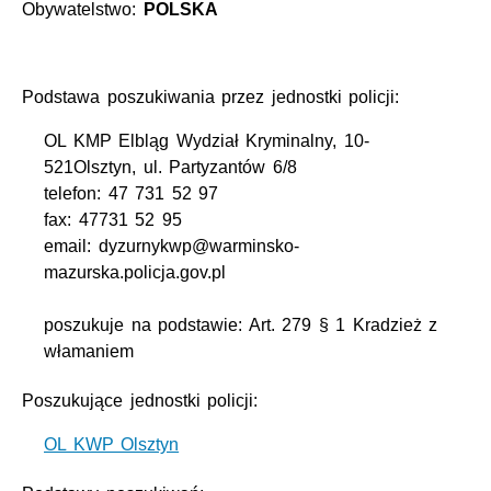
Obywatelstwo:
POLSKA
Podstawa poszukiwania przez jednostki policji:
OL KMP Elbląg Wydział Kryminalny, 10-
521Olsztyn, ul. Partyzantów 6/8
telefon: 47 731 52 97
fax: 47731 52 95
email: dyzurnykwp@warminsko-
mazurska.policja.gov.pl
poszukuje na podstawie: Art. 279 § 1 Kradzież z
włamaniem
Poszukujące jednostki policji:
OL KWP Olsztyn