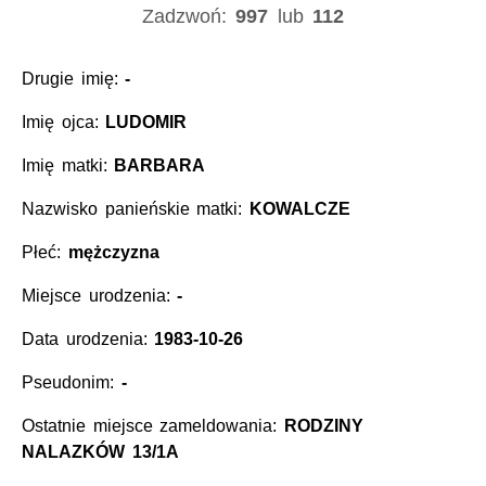
Zadzwoń:
997
lub
112
Drugie imię:
-
Imię ojca:
LUDOMIR
Imię matki:
BARBARA
Nazwisko panieńskie matki:
KOWALCZE
Płeć:
mężczyzna
Miejsce urodzenia:
-
Data urodzenia:
1983-10-26
Pseudonim:
-
Ostatnie miejsce zameldowania:
RODZINY
NALAZKÓW 13/1A