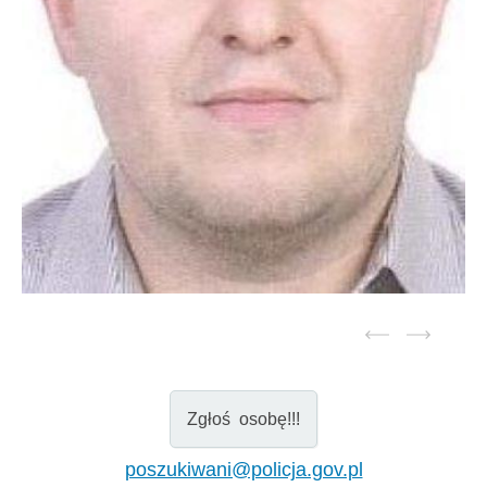
Zgłoś osobę!!!
poszukiwani@policja.gov.pl