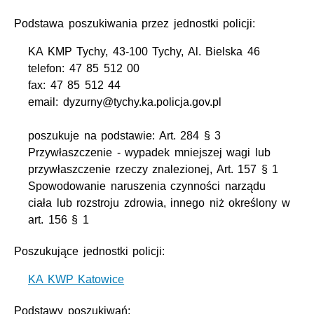
Podstawa poszukiwania przez jednostki policji:
KA KMP Tychy, 43-100 Tychy, Al. Bielska 46
telefon: 47 85 512 00
fax: 47 85 512 44
email: dyzurny@tychy.ka.policja.gov.pl
poszukuje na podstawie: Art. 284 § 3
Przywłaszczenie - wypadek mniejszej wagi lub
przywłaszczenie rzeczy znalezionej, Art. 157 § 1
Spowodowanie naruszenia czynności narządu
ciała lub rozstroju zdrowia, innego niż określony w
art. 156 § 1
Poszukujące jednostki policji:
KA KWP Katowice
Podstawy poszukiwań: