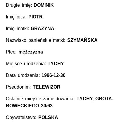
Drugie imię:
DOMINIK
Imię ojca:
PIOTR
Imię matki:
GRAŻYNA
Nazwisko panieńskie matki:
SZYMAŃSKA
Płeć:
mężczyzna
Miejsce urodzenia:
TYCHY
Data urodzenia:
1996-12-30
Pseudonim:
TELEWIZOR
Ostatnie miejsce zameldowania:
TYCHY, GROTA-
ROWECKIEGO 30/63
Obywatelstwo:
POLSKA