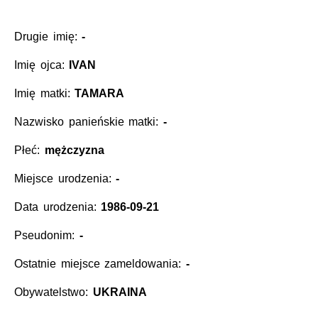
Drugie imię:
-
Imię ojca:
IVAN
Imię matki:
TAMARA
Nazwisko panieńskie matki:
-
Płeć:
mężczyzna
Miejsce urodzenia:
-
Data urodzenia:
1986-09-21
Pseudonim:
-
Ostatnie miejsce zameldowania:
-
Obywatelstwo:
UKRAINA