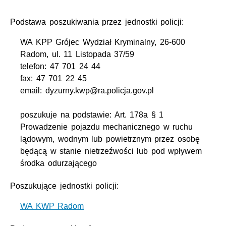
Podstawa poszukiwania przez jednostki policji:
WA KPP Grójec Wydział Kryminalny, 26-600
Radom, ul. 11 Listopada 37/59
telefon: 47 701 24 44
fax: 47 701 22 45
email: dyzurny.kwp@ra.policja.gov.pl
poszukuje na podstawie: Art. 178a § 1
Prowadzenie pojazdu mechanicznego w ruchu
lądowym, wodnym lub powietrznym przez osobę
będącą w stanie nietrzeźwości lub pod wpływem
środka odurzającego
Poszukujące jednostki policji:
WA KWP Radom