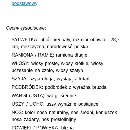
podstawowy
Cechy rysopisowe
:
SYLWETKA: ubiór niedbały, rozmiar obuwia - 28,7
cm, mężczyzna, narodowość polska
RAMIONA / RAMIĘ: ramiona długie
WŁOSY: włosy proste, włosy krótkie, włosy:
uczesanie na czoło, włosy szatyn
SZYJA: szyja długa, wystająca krtań
PODBRÓDEK: podbródek z wyraźną bruzdą
WARGI (USTA): wargi średnie
USZY / UCHO: uszy wyraźnie odstające
NOS: kolor nosa naturalny, nos średni, koniuszek
nosa zadarty, nos prostolinijny
POWIEKI / POWIEKA: blizna