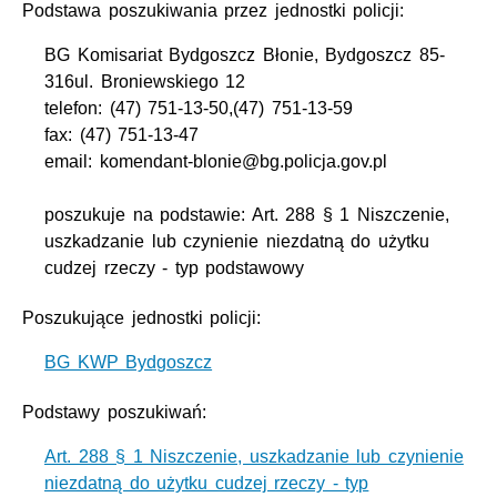
Podstawa poszukiwania przez jednostki policji:
BG Komisariat Bydgoszcz Błonie, Bydgoszcz 85-
316ul. Broniewskiego 12
telefon: (47) 751-13-50,(47) 751-13-59
fax: (47) 751-13-47
email: komendant-blonie@bg.policja.gov.pl
poszukuje na podstawie: Art. 288 § 1 Niszczenie,
uszkadzanie lub czynienie niezdatną do użytku
cudzej rzeczy - typ podstawowy
Poszukujące jednostki policji:
BG KWP Bydgoszcz
Podstawy poszukiwań:
Art. 288 § 1 Niszczenie, uszkadzanie lub czynienie
niezdatną do użytku cudzej rzeczy - typ