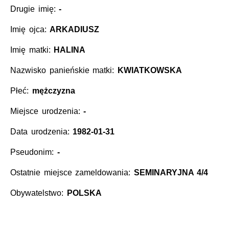
Drugie imię:
-
Imię ojca:
ARKADIUSZ
Imię matki:
HALINA
Nazwisko panieńskie matki:
KWIATKOWSKA
Płeć:
mężczyzna
Miejsce urodzenia:
-
Data urodzenia:
1982-01-31
Pseudonim:
-
Ostatnie miejsce zameldowania:
SEMINARYJNA 4/4
Obywatelstwo:
POLSKA