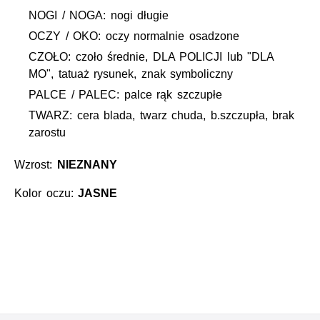
NOGI / NOGA: nogi długie
OCZY / OKO: oczy normalnie osadzone
CZOŁO: czoło średnie, DLA POLICJI lub "DLA
MO", tatuaż rysunek, znak symboliczny
PALCE / PALEC: palce rąk szczupłe
TWARZ: cera blada, twarz chuda, b.szczupła, brak
zarostu
Wzrost:
NIEZNANY
Kolor oczu:
JASNE