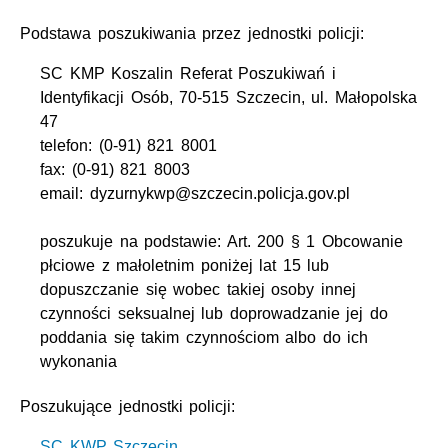
Podstawa poszukiwania przez jednostki policji:
SC KMP Koszalin Referat Poszukiwań i
Identyfikacji Osób, 70-515 Szczecin, ul. Małopolska
47
telefon: (0-91) 821 8001
fax: (0-91) 821 8003
email: dyzurnykwp@szczecin.policja.gov.pl
poszukuje na podstawie: Art. 200 § 1 Obcowanie
płciowe z małoletnim poniżej lat 15 lub
dopuszczanie się wobec takiej osoby innej
czynności seksualnej lub doprowadzanie jej do
poddania się takim czynnościom albo do ich
wykonania
Poszukujące jednostki policji:
SC KWP Szczecin