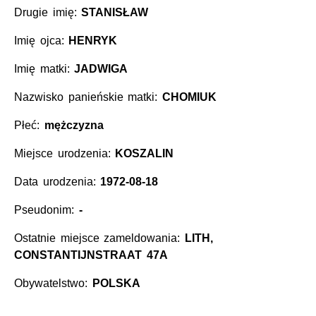
Drugie imię:
STANISŁAW
Imię ojca:
HENRYK
Imię matki:
JADWIGA
Nazwisko panieńskie matki:
CHOMIUK
Płeć:
mężczyzna
Miejsce urodzenia:
KOSZALIN
Data urodzenia:
1972-08-18
Pseudonim:
-
Ostatnie miejsce zameldowania:
LITH,
CONSTANTIJNSTRAAT 47A
Obywatelstwo:
POLSKA