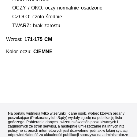
OCZY / OKO: oczy normalnie osadzone
CZOŁO: czoło średnie
TWARZ: brak zarostu
Wzrost:
171-175 CM
Kolor oczu:
CIEMNE
Na portalu widnieją tylko wizerunki i dane osób, wobec których organy
poszukujące (Prokuratury lub Sądy) wydały zgodę na publikację listu
gończego. Pobieranie danych i wizerunków osób poszukiwanych i
zaginionych ze stron serwisu, a następnie umieszczanie na innych niż
policyjne stronach internetowych jest dozwolone, jednak w takiej sytuacji
odpowiedzialność za aktualność publikacji spoczywa na administratorze