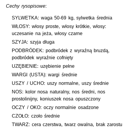
Cechy rysopisowe
:
SYLWETKA: waga 50-69 kg, sylwetka średnia
WŁOSY: włosy proste, włosy krótkie, włosy:
uczesanie na jeża, włosy czarne
SZYJA: szyja długa
PODBRÓDEK: podbródek z wyraźną bruzdą,
podbródek wyraźnie cofnięty
UZĘBIENIE: uzębienie pełne
WARGI (USTA): wargi średnie
USZY / UCHO: uszy normalne, uszy średnie
NOS: kolor nosa naturalny, nos średni, nos
prostolinijny, koniuszek nosa opuszczony
OCZY / OKO: oczy normalnie osadzone
CZOŁO: czoło średnie
TWARZ: cera czerstwa, twarz owalna, brak zarostu