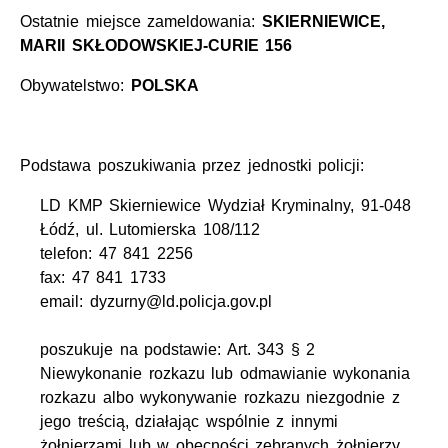
Ostatnie miejsce zameldowania:
SKIERNIEWICE,
MARII SKŁODOWSKIEJ-CURIE 156
Obywatelstwo:
POLSKA
Podstawa poszukiwania przez jednostki policji:
LD KMP Skierniewice Wydział Kryminalny, 91-048
Łódź, ul. Lutomierska 108/112
telefon: 47 841 2256
fax: 47 841 1733
email: dyzurny@ld.policja.gov.pl
poszukuje na podstawie: Art. 343 § 2
Niewykonanie rozkazu lub odmawianie wykonania
rozkazu albo wykonywanie rozkazu niezgodnie z
jego treścią, działając wspólnie z innymi
żołnierzami lub w obecności zebranych żołnierzy