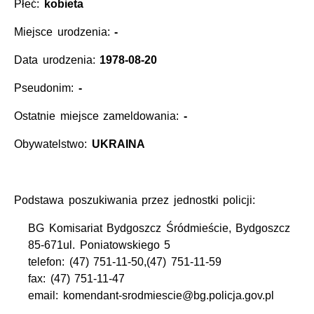
Płeć:
kobieta
Miejsce urodzenia:
-
Data urodzenia:
1978-08-20
Pseudonim:
-
Ostatnie miejsce zameldowania:
-
Obywatelstwo:
UKRAINA
Podstawa poszukiwania przez jednostki policji:
BG Komisariat Bydgoszcz Śródmieście, Bydgoszcz
85-671ul. Poniatowskiego 5
telefon: (47) 751-11-50,(47) 751-11-59
fax: (47) 751-11-47
email: komendant-srodmiescie@bg.policja.gov.pl