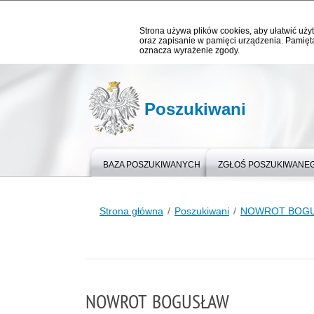
Strona używa plików cookies, aby ułatwić użyt
oraz zapisanie w pamięci urządzenia. Pamięta
oznacza wyrażenie zgody.
Poszukiwani
BAZA POSZUKIWANYCH
ZGŁOŚ POSZUKIWANE
Strona główna
Poszukiwani
NOWROT BOG
NOWROT BOGUSŁAW