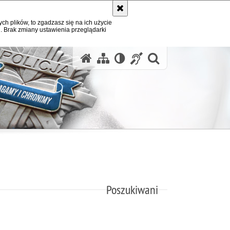
ych plików, to zgadzasz się na ich użycie
. Brak zmiany ustawienia przeglądarki
otwórz wysz
Poszukiwani