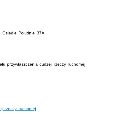
. Osiedle Południe 37A
elu przywłaszczenia cudzej rzeczy ruchomej
ej rzeczy ruchomej