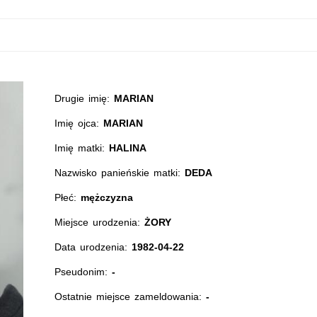
Drugie imię:
MARIAN
Imię ojca:
MARIAN
Imię matki:
HALINA
Nazwisko panieńskie matki:
DEDA
Płeć:
mężczyzna
Miejsce urodzenia:
ŻORY
Data urodzenia:
1982-04-22
Pseudonim:
-
Ostatnie miejsce zameldowania:
-