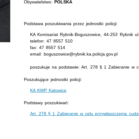
Obywatelstwo:
POLSKA
Podstawa poszukiwania przez jednostki policji:
KA Komisariat Rybnik-Boguszowice, 44-253 Rybnik ul
telefon: 47 8557 510
fax: 47 8557 514
email: boguszowice@rybnik.ka.policja.gov.pl
poszukuje na podstawie: Art. 278 § 1 Zabieranie w c
Poszukujące jednostki policji:
KA KWP Katowice
Podstawy poszukiwań:
Art. 278 § 1 Zabieranie w celu przywłaszczenia cudz