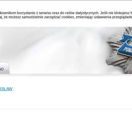
kownikom korzystanie z serwisu oraz do celów statystycznych. Jeśli nie blokujesz t
j, że możesz samodzielnie zarządzać cookies, zmieniając ustawienia przeglądarki
GO
USŁAW