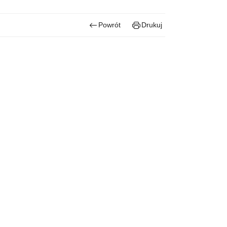
Powrót
Drukuj