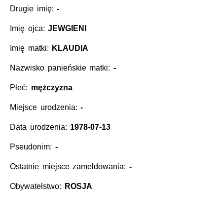
Drugie imię:
-
Imię ojca:
JEWGIENI
Imię matki:
KLAUDIA
Nazwisko panieńskie matki:
-
Płeć:
mężczyzna
Miejsce urodzenia:
-
Data urodzenia:
1978-07-13
Pseudonim:
-
Ostatnie miejsce zameldowania:
-
Obywatelstwo:
ROSJA