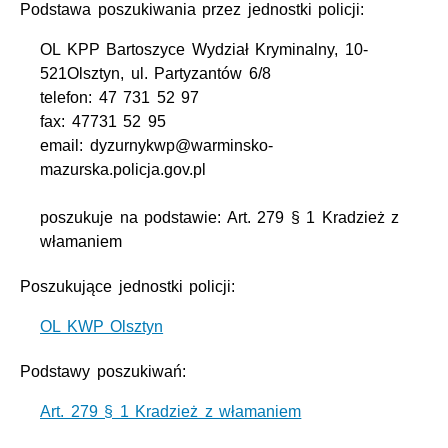
Podstawa poszukiwania przez jednostki policji:
OL KPP Bartoszyce Wydział Kryminalny, 10-
521Olsztyn, ul. Partyzantów 6/8
telefon: 47 731 52 97
fax: 47731 52 95
email: dyzurnykwp@warminsko-
mazurska.policja.gov.pl
poszukuje na podstawie: Art. 279 § 1 Kradzież z
włamaniem
Poszukujące jednostki policji:
OL KWP Olsztyn
Podstawy poszukiwań:
Art. 279 § 1 Kradzież z włamaniem