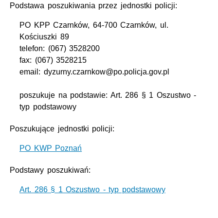
Podstawa poszukiwania przez jednostki policji:
PO KPP Czarnków, 64-700 Czarnków, ul.
Kościuszki 89
telefon: (067) 3528200
fax: (067) 3528215
email: dyzurny.czarnkow@po.policja.gov.pl
poszukuje na podstawie: Art. 286 § 1 Oszustwo -
typ podstawowy
Poszukujące jednostki policji:
PO KWP Poznań
Podstawy poszukiwań:
Art. 286 § 1 Oszustwo - typ podstawowy