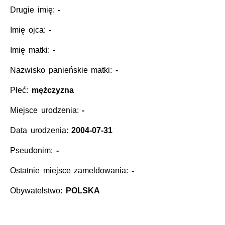
Drugie imię:
-
Imię ojca:
-
Imię matki:
-
Nazwisko panieńskie matki:
-
Płeć:
mężczyzna
Miejsce urodzenia:
-
Data urodzenia:
2004-07-31
Pseudonim:
-
Ostatnie miejsce zameldowania:
-
Obywatelstwo:
POLSKA