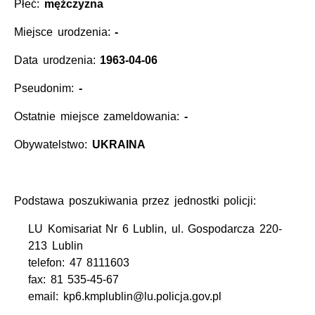
Płeć:
mężczyzna
Miejsce urodzenia:
-
Data urodzenia:
1963-04-06
Pseudonim:
-
Ostatnie miejsce zameldowania:
-
Obywatelstwo:
UKRAINA
Podstawa poszukiwania przez jednostki policji:
LU Komisariat Nr 6 Lublin, ul. Gospodarcza 220-
213 Lublin
telefon: 47 8111603
fax: 81 535-45-67
email: kp6.kmplublin@lu.policja.gov.pl