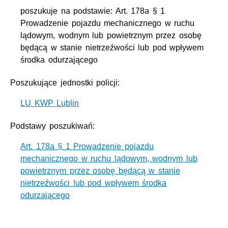
poszukuje na podstawie: Art. 178a § 1
Prowadzenie pojazdu mechanicznego w ruchu
lądowym, wodnym lub powietrznym przez osobę
będącą w stanie nietrzeźwości lub pod wpływem
środka odurzającego
Poszukujące jednostki policji:
LU KWP Lublin
Podstawy poszukiwań:
Art. 178a § 1 Prowadzenie pojazdu
mechanicznego w ruchu lądowym, wodnym lub
powietrznym przez osobę będącą w stanie
nietrzeźwości lub pod wpływem środka
odurzającego