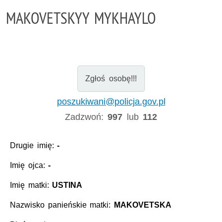
MAKOVETSKYY MYKHAYLO
Zgłoś osobę!!!
poszukiwani@policja.gov.pl
Zadzwoń:
997
lub
112
Drugie imię:
-
Imię ojca:
-
Imię matki:
USTINA
Nazwisko panieńskie matki:
MAKOVETSKA