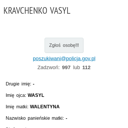
KRAVCHENKO VASYL
Zgłoś osobę!!!
poszukiwani@policja.gov.pl
Zadzwoń:
997
lub
112
Drugie imię:
-
Imię ojca:
WASYL
Imię matki:
WALENTYNA
Nazwisko panieńskie matki:
-