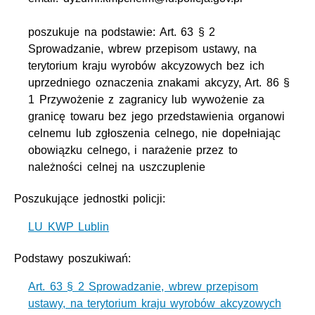
poszukuje na podstawie: Art. 63 § 2
Sprowadzanie, wbrew przepisom ustawy, na
terytorium kraju wyrobów akcyzowych bez ich
uprzedniego oznaczenia znakami akcyzy, Art. 86 §
1 Przywożenie z zagranicy lub wywożenie za
granicę towaru bez jego przedstawienia organowi
celnemu lub zgłoszenia celnego, nie dopełniając
obowiązku celnego, i narażenie przez to
należności celnej na uszczuplenie
Poszukujące jednostki policji:
LU KWP Lublin
Podstawy poszukiwań:
Art. 63 § 2 Sprowadzanie, wbrew przepisom
ustawy, na terytorium kraju wyrobów akcyzowych