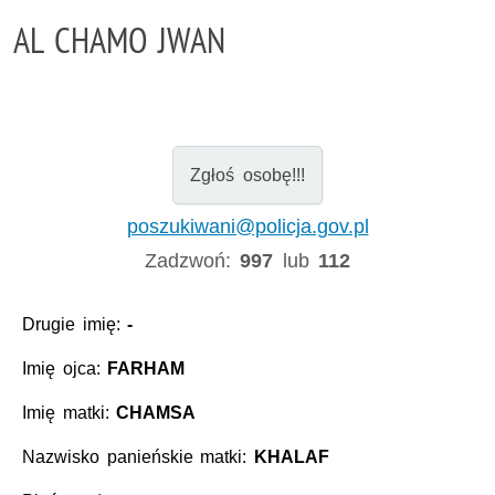
AL CHAMO JWAN
Zgłoś osobę!!!
poszukiwani@policja.gov.pl
Zadzwoń:
997
lub
112
Drugie imię:
-
Imię ojca:
FARHAM
Imię matki:
CHAMSA
Nazwisko panieńskie matki:
KHALAF