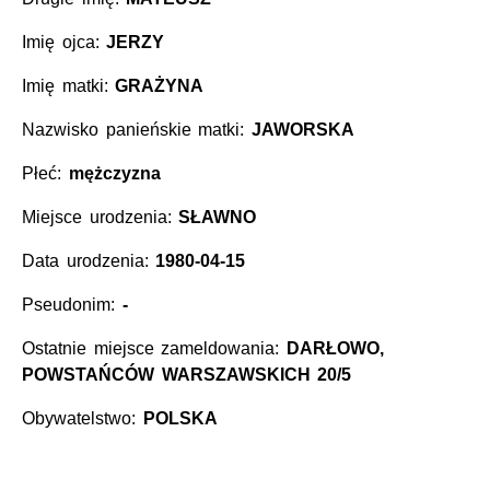
Imię ojca:
JERZY
Imię matki:
GRAŻYNA
Nazwisko panieńskie matki:
JAWORSKA
Płeć:
mężczyzna
Miejsce urodzenia:
SŁAWNO
Data urodzenia:
1980-04-15
Pseudonim:
-
Ostatnie miejsce zameldowania:
DARŁOWO,
POWSTAŃCÓW WARSZAWSKICH 20/5
Obywatelstwo:
POLSKA