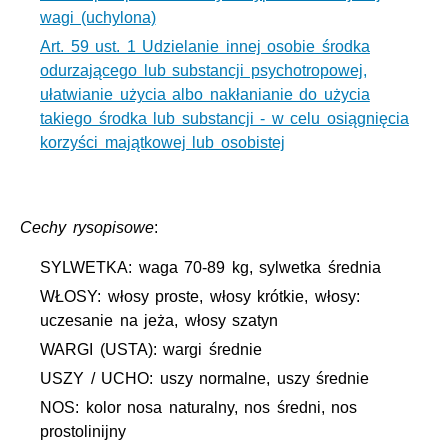
wagi (uchylona)
Art. 59 ust. 1 Udzielanie innej osobie środka
odurzającego lub substancji psychotropowej,
ułatwianie użycia albo nakłanianie do użycia
takiego środka lub substancji - w celu osiągnięcia
korzyści majątkowej lub osobistej
Cechy rysopisowe
:
SYLWETKA: waga 70-89 kg, sylwetka średnia
WŁOSY: włosy proste, włosy krótkie, włosy:
uczesanie na jeża, włosy szatyn
WARGI (USTA): wargi średnie
USZY / UCHO: uszy normalne, uszy średnie
NOS: kolor nosa naturalny, nos średni, nos
prostolinijny