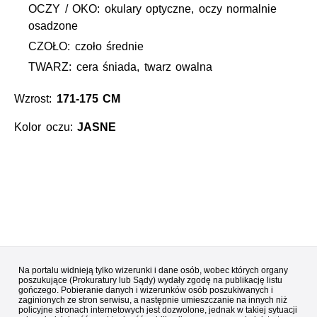
OCZY / OKO: okulary optyczne, oczy normalnie
osadzone
CZOŁO: czoło średnie
TWARZ: cera śniada, twarz owalna
Wzrost:
171-175 CM
Kolor oczu:
JASNE
Na portalu widnieją tylko wizerunki i dane osób, wobec których organy
poszukujące (Prokuratury lub Sądy) wydały zgodę na publikację listu
gończego. Pobieranie danych i wizerunków osób poszukiwanych i
zaginionych ze stron serwisu, a następnie umieszczanie na innych niż
policyjne stronach internetowych jest dozwolone, jednak w takiej sytuacji