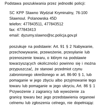
Podstawa poszukiwania przez jednostki policji:
SC KPP Sławno Wydział Kryminalny, 76-100
Sławnoul. Polanowska 45D
telefon: 477843511, 477843512
fax: 477843413
email: dyzurny.slawno@sc.policja.gov.pl
poszukuje na podstawie: Art. 91 § 2 Nabywanie,
przechowywanie, przewożenie, przesyłanie lub
przenoszenie towaru, o którym na podstawie
towarzyszących okoliczności powinno się i można
przypuszczać, że stanowi przedmiot czynu
zabronionego określonego w art. 86-90 § 1, lub
pomaganie w jego zbyciu albo przyjmowanie tego
towaru lub pomaganie w jego ukryciu, Art. 86 § 1
Przywożenie z zagranicy lub wywożenie za
granicę towaru bez jego przedstawienia organowi
celnemu lub zgłoszenia celnego, nie dopełniając