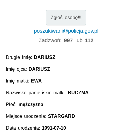
Zgłoś osobę!!!
poszukiwani@policja.gov.pl
Zadzwoń:
997
lub
112
Drugie imię:
DARIUSZ
Imię ojca:
DARIUSZ
Imię matki:
EWA
Nazwisko panieńskie matki:
BUCZMA
Płeć:
mężczyzna
Miejsce urodzenia:
STARGARD
Data urodzenia:
1991-07-10