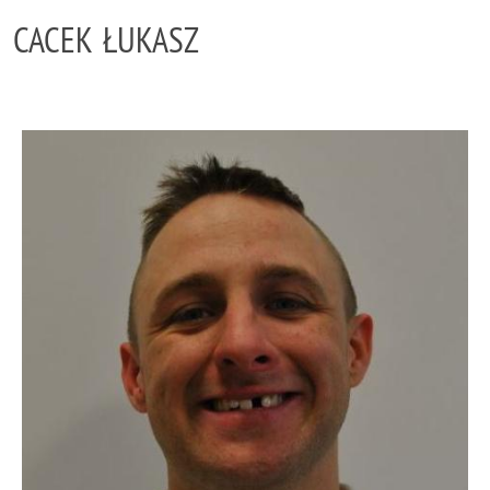
CACEK ŁUKASZ