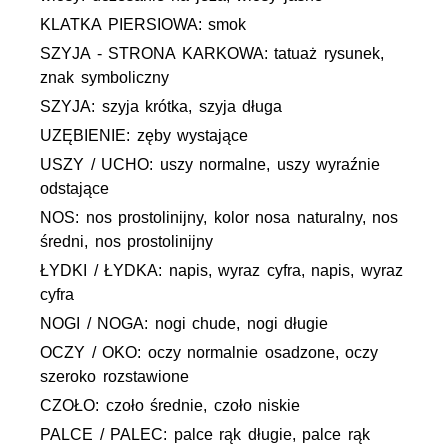
KLATKA PIERSIOWA: smok
SZYJA - STRONA KARKOWA: tatuaż rysunek,
znak symboliczny
SZYJA: szyja krótka, szyja długa
UZĘBIENIE: zęby wystające
USZY / UCHO: uszy normalne, uszy wyraźnie
odstające
NOS: nos prostolinijny, kolor nosa naturalny, nos
średni, nos prostolinijny
ŁYDKI / ŁYDKA: napis, wyraz cyfra, napis, wyraz
cyfra
NOGI / NOGA: nogi chude, nogi długie
OCZY / OKO: oczy normalnie osadzone, oczy
szeroko rozstawione
CZOŁO: czoło średnie, czoło niskie
PALCE / PALEC: palce rąk długie, palce rąk