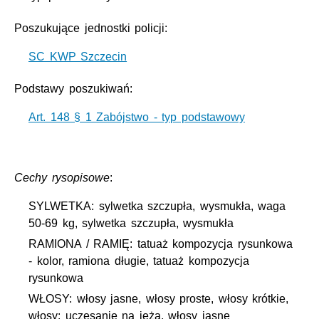
Poszukujące jednostki policji:
SC KWP Szczecin
Podstawy poszukiwań:
Art. 148 § 1 Zabójstwo - typ podstawowy
Cechy rysopisowe
:
SYLWETKA: sylwetka szczupła, wysmukła, waga
50-69 kg, sylwetka szczupła, wysmukła
RAMIONA / RAMIĘ: tatuaż kompozycja rysunkowa
- kolor, ramiona długie, tatuaż kompozycja
rysunkowa
WŁOSY: włosy jasne, włosy proste, włosy krótkie,
włosy: uczesanie na jeża, włosy jasne