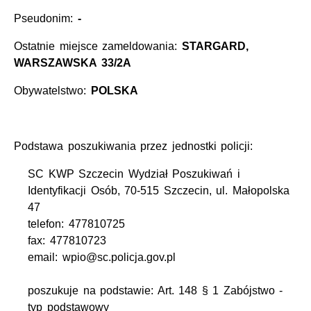
Pseudonim:
-
Ostatnie miejsce zameldowania:
STARGARD,
WARSZAWSKA 33/2A
Obywatelstwo:
POLSKA
Podstawa poszukiwania przez jednostki policji:
SC KWP Szczecin Wydział Poszukiwań i
Identyfikacji Osób, 70-515 Szczecin, ul. Małopolska
47
telefon: 477810725
fax: 477810723
email: wpio@sc.policja.gov.pl
poszukuje na podstawie: Art. 148 § 1 Zabójstwo -
typ podstawowy