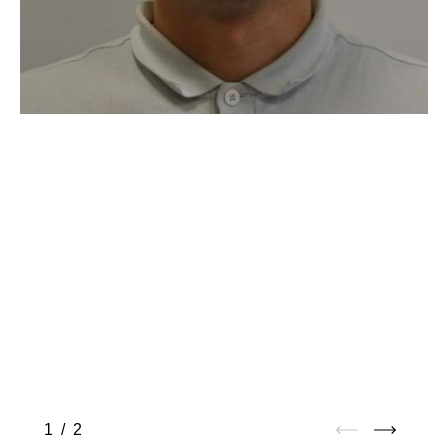
1
/
2