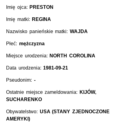
Imię ojca:
PRESTON
Imię matki:
REGINA
Nazwisko panieńskie matki:
WAJDA
Płeć:
mężczyzna
Miejsce urodzenia:
NORTH COROLINA
Data urodzenia:
1981-09-21
Pseudonim:
-
Ostatnie miejsce zameldowania:
KIJÓW,
SUCHARENKO
Obywatelstwo:
USA (STANY ZJEDNOCZONE
AMERYKI)