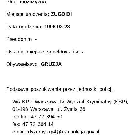
Płeć:
mężczyzna
Miejsce urodzenia:
ZUGDIDI
Data urodzenia:
1996-03-23
Pseudonim:
-
Ostatnie miejsce zameldowania:
-
Obywatelstwo:
GRUZJA
Podstawa poszukiwania przez jednostki policji:
WA KRP Warszawa IV Wydział Kryminalny (KSP),
01-198 Warszawa, ul. Żytnia 36
telefon: 47 72 394 50
fax: 47 72 364 14
email: dyzurny.krp4@ksp.policja.gov.pl