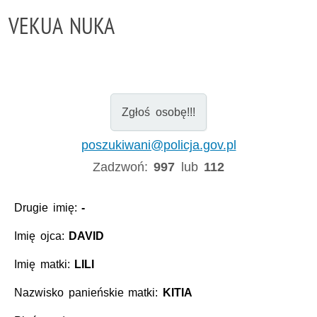
VEKUA NUKA
Zgłoś osobę!!!
poszukiwani@policja.gov.pl
Zadzwoń:
997
lub
112
Drugie imię:
-
Imię ojca:
DAVID
Imię matki:
LILI
Nazwisko panieńskie matki:
KITIA