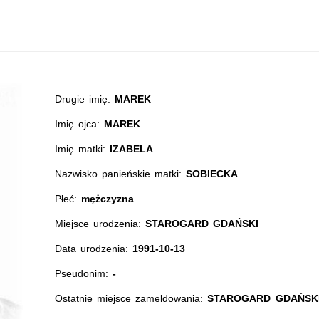
Drugie imię:
MAREK
Imię ojca:
MAREK
Imię matki:
IZABELA
Nazwisko panieńskie matki:
SOBIECKA
Płeć:
mężczyzna
Miejsce urodzenia:
STAROGARD GDAŃSKI
Data urodzenia:
1991-10-13
Pseudonim:
-
Ostatnie miejsce zameldowania:
STAROGARD GDAŃSKI,