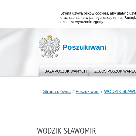
Strona używa plików cookies, aby ułatwić użyt
oraz zapisanie w pamięci urządzenia. Pamięta
oznacza wyrażenie zgody.
Poszukiwani
BAZA POSZUKIWANYCH
ZGŁOŚ POSZUKIWANE
Strona główna
Poszukiwani
WODZIK SŁAW
WODZIK SŁAWOMIR