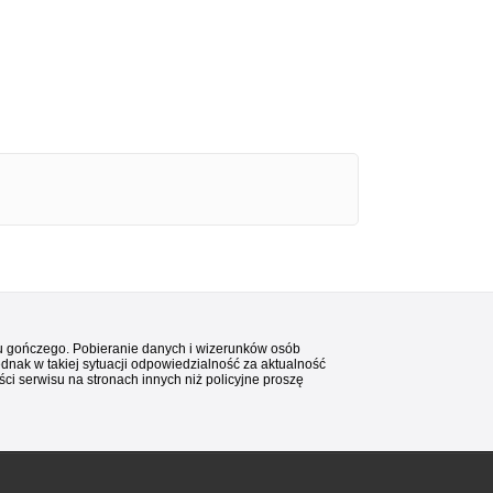
stu gończego. Pobieranie danych i wizerunków osób
ednak w takiej sytuacji odpowiedzialność za aktualność
i serwisu na stronach innych niż policyjne proszę