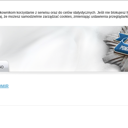
kownikom korzystanie z serwisu oraz do celów statystycznych. Jeśli nie blokujesz t
j, że możesz samodzielnie zarządzać cookies, zmieniając ustawienia przeglądarki
GO
OMIR