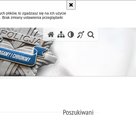
ych plików, to zgadzasz się na ich użycie
. Brak zmiany ustawienia przeglądarki
otwórz wysz
Poszukiwani