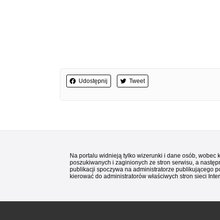
Udostępnij
Tweet
Na portalu widnieją tylko wizerunki i dane osób, wobec
poszukiwanych i zaginionych ze stron serwisu, a następn
publikacji spoczywa na administratorze publikującego p
kierować do administratorów właściwych stron sieci Inter