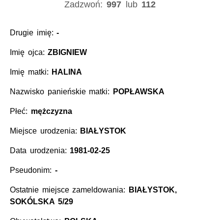
Zadzwoń:
997
lub
112
Drugie imię:
-
Imię ojca:
ZBIGNIEW
Imię matki:
HALINA
Nazwisko panieńskie matki:
POPŁAWSKA
Płeć:
mężczyzna
Miejsce urodzenia:
BIAŁYSTOK
Data urodzenia:
1981-02-25
Pseudonim:
-
Ostatnie miejsce zameldowania:
BIAŁYSTOK,
SOKÓLSKA 5/29