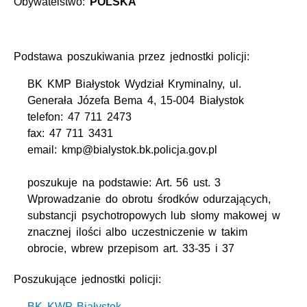
Obywatelstwo:
POLSKA
Podstawa poszukiwania przez jednostki policji:
BK KMP Białystok Wydział Kryminalny, ul.
Generała Józefa Bema 4, 15-004 Białystok
telefon: 47 711 2473
fax: 47 711 3431
email: kmp@bialystok.bk.policja.gov.pl
poszukuje na podstawie: Art. 56 ust. 3
Wprowadzanie do obrotu środków odurzających,
substancji psychotropowych lub słomy makowej w
znacznej ilości albo uczestniczenie w takim
obrocie, wbrew przepisom art. 33-35 i 37
Poszukujące jednostki policji:
BK KWP Białystok