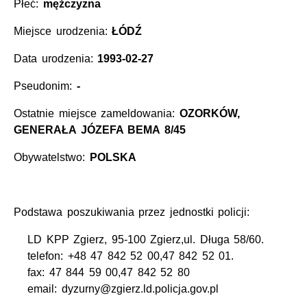
Płeć:
mężczyzna
Miejsce urodzenia:
ŁÓDŹ
Data urodzenia:
1993-02-27
Pseudonim:
-
Ostatnie miejsce zameldowania:
OZORKÓW,
GENERAŁA JÓZEFA BEMA 8/45
Obywatelstwo:
POLSKA
Podstawa poszukiwania przez jednostki policji:
LD KPP Zgierz, 95-100 Zgierz,ul. Długa 58/60.
telefon: +48 47 842 52 00,47 842 52 01.
fax: 47 844 59 00,47 842 52 80
email: dyzurny@zgierz.ld.policja.gov.pl