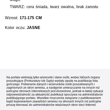
TWARZ: cera śniada, twarz owalna, brak zarostu
Wzrost:
171-175 CM
Kolor oczu:
JASNE
Na portalu widnieją tylko wizerunki i dane osób, wobec których organy
poszukujące (Prokuratury lub Sądy) wydały zgodę na publikację listu
gończego. Pobieranie danych i wizerunków osób poszukiwanych i
zaginionych ze stron serwisu, a następnie umieszczanie na innych niż
policyjne stronach internetowych jest dozwolone, jednak w takiej sytuacji
odpowiedzialność za aktualność publikacji spoczywa na administratorze
publikującego portalu. Wszelkie roszczenia związane z publikowaniem
bądź kopiowaniem zawartości serwisu na stronach innych niż policyjne
proszę kierować do administratorów właściwych stron sieci Internet.