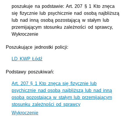
poszukuje na podstawie: Art. 207 § 1 Kto znęca
się fizycznie lub psychicznie nad osobą najbliższą
lub nad inną osobą pozostającą w stałym lub
przemijającym stosunku zależności od sprawcy,
Wykroczenie
Poszukujące jednostki policji:
LD KWP Łódź
Podstawy poszukiwań:
Art. 207 § 1 Kto znęca się fizycznie lub
psychicznie nad osobą najbliższą lub nad inną
osobą pozostającą w stałym lub przemijającym
stosunku zależności od sprawcy
Wykroczenie