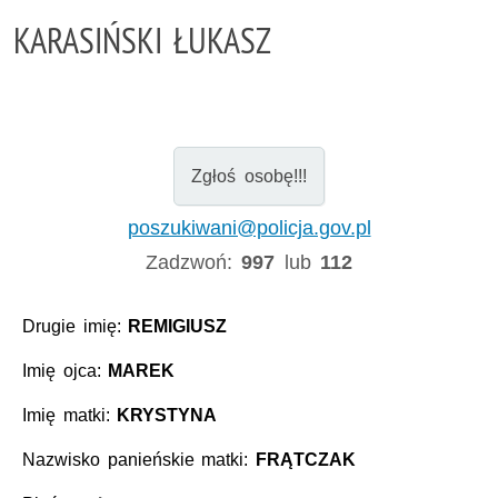
KARASIŃSKI ŁUKASZ
Zgłoś osobę!!!
poszukiwani@policja.gov.pl
Zadzwoń:
997
lub
112
Drugie imię:
REMIGIUSZ
Imię ojca:
MAREK
Imię matki:
KRYSTYNA
Nazwisko panieńskie matki:
FRĄTCZAK