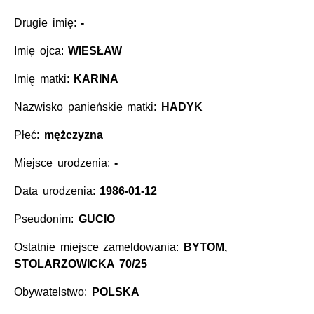
Drugie imię:
-
Imię ojca:
WIESŁAW
Imię matki:
KARINA
Nazwisko panieńskie matki:
HADYK
Płeć:
mężczyzna
Miejsce urodzenia:
-
Data urodzenia:
1986-01-12
Pseudonim:
GUCIO
Ostatnie miejsce zameldowania:
BYTOM,
STOLARZOWICKA 70/25
Obywatelstwo:
POLSKA