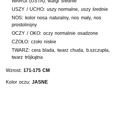
WARGI (USTA): wargi średnie
USZY / UCHO: uszy normalne, uszy średnie
NOS: kolor nosa naturalny, nos mały, nos
prostolinijny
OCZY / OKO: oczy normalnie osadzone
CZOŁO: czoło niskie
TWARZ: cera blada, twarz chuda, b.szczupła,
twarz trójkątna
Wzrost:
171-175 CM
Kolor oczu:
JASNE