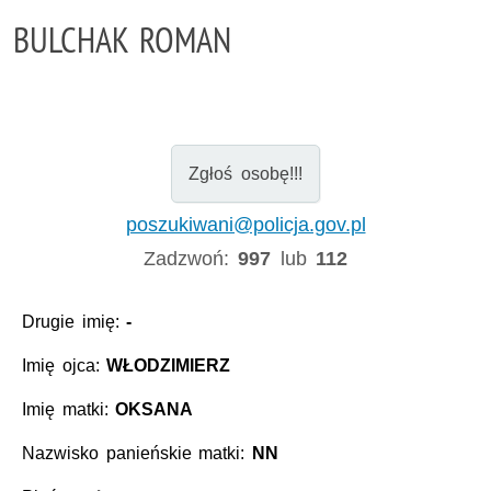
BULCHAK ROMAN
Zgłoś osobę!!!
poszukiwani@policja.gov.pl
Zadzwoń:
997
lub
112
Drugie imię:
-
Imię ojca:
WŁODZIMIERZ
Imię matki:
OKSANA
Nazwisko panieńskie matki:
NN