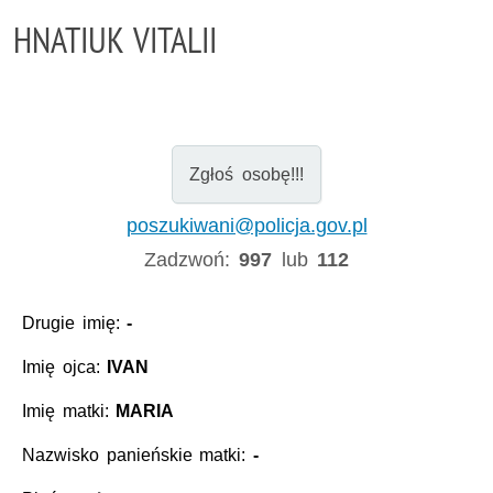
HNATIUK VITALII
Zgłoś osobę!!!
poszukiwani@policja.gov.pl
Zadzwoń:
997
lub
112
Drugie imię:
-
Imię ojca:
IVAN
Imię matki:
MARIA
Nazwisko panieńskie matki:
-