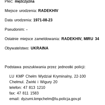
Płeć:
mężczyzna
Miejsce urodzenia:
RADEKHIV
Data urodzenia:
1971-08-23
Pseudonim:
-
Ostatnie miejsce zameldowania:
RADEKHIV, MIRU 34
Obywatelstwo:
UKRAINA
Podstawa poszukiwania przez jednostki policji:
LU KMP Chełm Wydział Kryminalny, 22-100
Chełmul. Żwirki i Wigury 20
telefon: 47 813 1210
fax: 47 811 1583
email: dyzurni.kmpchelm@lu.policja.gov.pl