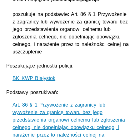
poszukuje na podstawie: Art. 86 § 1 Przywożenie
z zagranicy lub wywożenie za granicę towaru bez
jego przedstawienia organowi celnemu lub
zgłoszenia celnego, nie dopełniając obowiązku
celnego, i narażenie przez to należności celnej na
uszczuplenie
Poszukujące jednostki policji:
BK KWP Białystok
Podstawy poszukiwań:
Art. 86 § 1 Przywożenie z zagranicy lub
wywożenie za granicę towaru bez jego
przedstawienia organowi celnemu lub zgłoszenia
celnego, nie dopełniając obowiązku celnego, i
narażenie przez to należności celnej na