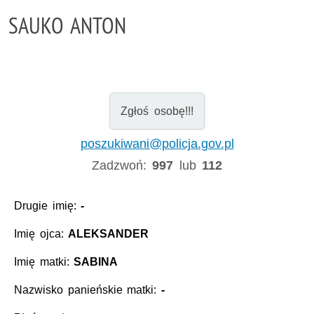
SAUKO ANTON
Zgłoś osobę!!!
poszukiwani@policja.gov.pl
Zadzwoń:
997
lub
112
Drugie imię:
-
Imię ojca:
ALEKSANDER
Imię matki:
SABINA
Nazwisko panieńskie matki:
-