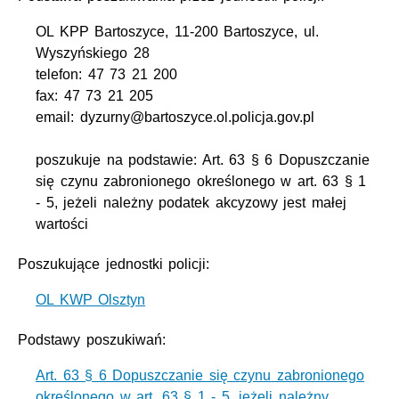
OL KPP Bartoszyce, 11-200 Bartoszyce, ul.
Wyszyńskiego 28
telefon: 47 73 21 200
fax: 47 73 21 205
email: dyzurny@bartoszyce.ol.policja.gov.pl
poszukuje na podstawie: Art. 63 § 6 Dopuszczanie
się czynu zabronionego określonego w art. 63 § 1
- 5, jeżeli należny podatek akcyzowy jest małej
wartości
Poszukujące jednostki policji:
OL KWP Olsztyn
Podstawy poszukiwań:
Art. 63 § 6 Dopuszczanie się czynu zabronionego
określonego w art. 63 § 1 - 5, jeżeli należny