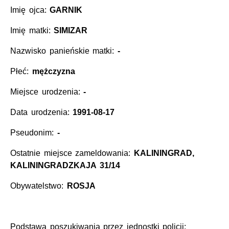
Imię ojca:
GARNIK
Imię matki:
SIMIZAR
Nazwisko panieńskie matki:
-
Płeć:
mężczyzna
Miejsce urodzenia:
-
Data urodzenia:
1991-08-17
Pseudonim:
-
Ostatnie miejsce zameldowania:
KALININGRAD,
KALININGRADZKAJA 31/14
Obywatelstwo:
ROSJA
Podstawa poszukiwania przez jednostki policji: