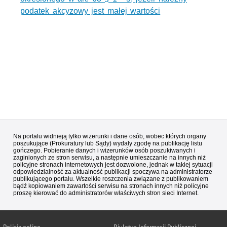
podatek akcyzowy jest małej wartości
Na portalu widnieją tylko wizerunki i dane osób, wobec których organy
poszukujące (Prokuratury lub Sądy) wydały zgodę na publikację listu
gończego. Pobieranie danych i wizerunków osób poszukiwanych i
zaginionych ze stron serwisu, a następnie umieszczanie na innych niż
policyjne stronach internetowych jest dozwolone, jednak w takiej sytuacji
odpowiedzialność za aktualność publikacji spoczywa na administratorze
publikującego portalu. Wszelkie roszczenia związane z publikowaniem
bądź kopiowaniem zawartości serwisu na stronach innych niż policyjne
proszę kierować do administratorów właściwych stron sieci Internet.