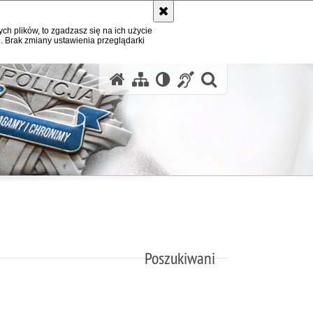
ych plików, to zgadzasz się na ich użycie
. Brak zmiany ustawienia przeglądarki
otwórz wysz
Poszukiwani