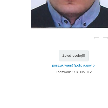
Zgłoś osobę!!!
poszukiwani@policja.gov.pl
Zadzwoń:
997
lub
112