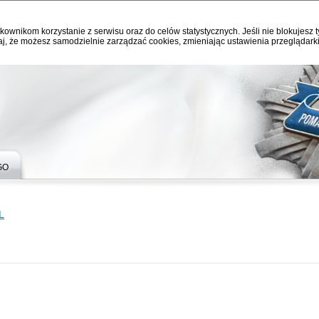
kownikom korzystanie z serwisu oraz do celów statystycznych. Jeśli nie blokujesz t
j, że możesz samodzielnie zarządzać cookies, zmieniając ustawienia przeglądarki
GO
L