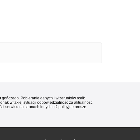
stu gończego. Pobieranie danych i wizerunków osób
ednak w takiej sytuacji odpowiedzialność za aktualność
i serwisu na stronach innych niż policyjne proszę