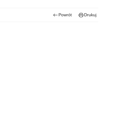
Powrót
Drukuj