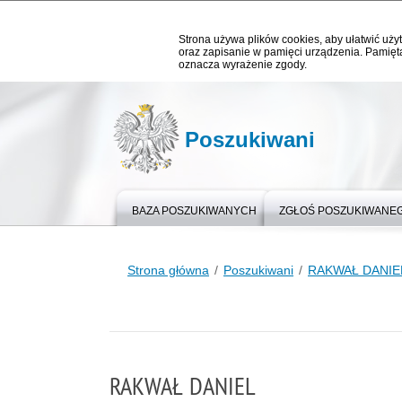
Strona używa plików cookies, aby ułatwić użyt
oraz zapisanie w pamięci urządzenia. Pamięta
oznacza wyrażenie zgody.
Poszukiwani
BAZA POSZUKIWANYCH
ZGŁOŚ POSZUKIWANE
Strona główna
Poszukiwani
RAKWAŁ DANIE
RAKWAŁ DANIEL