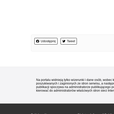
Udostępnij
Tweet
Na portalu widnieją tylko wizerunki i dane osób, wobec
poszukiwanych i zaginionych ze stron serwisu, a następn
publikacji spoczywa na administratorze publikującego p
kierować do administratorów właściwych stron sieci Inter