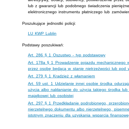
lub z gwarancji lub podobnego świadczenia pieniężn
elektronicznego instrumentu płatniczego lub zamówie
Poszukujące jednostki policji:
LU KWP Lublin
Podstawy poszukiwań:
Art. 286 § 1 Oszustwo - typ podstawowy
Art. 178a § 1 Prowadzenie pojazdu mechanicznego 
przez osobę będącą w stanie nietrzeźwości lub pod
Art. 279 § 1 Kradzież z włamaniem
Art. 59 ust. 1 Udzielanie innej osobie środka odurzaj
użycia albo nakłanianie do użycia takiego środka lub 
majątkowej lub osobistej
Art. 297 § 1 Przedkładanie podrobionego, przerobio
nierzetelnego dokumentu albo nierzetelnego, pisemn
istotnym znaczeniu dla uzyskania wsparcia finansoweg