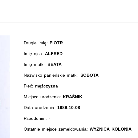
Drugie imię:
PIOTR
Imię ojca:
ALFRED
Imię matki:
BEATA
Nazwisko panieńskie matki:
SOBOTA
Płeć:
mężczyzna
Miejsce urodzenia:
KRAŚNIK
Data urodzenia:
1989-10-08
Pseudonim:
-
Ostatnie miejsce zameldowania:
WYŻNICA KOLONIA