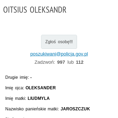
OITSIUS OLEKSANDR
Zgłoś osobę!!!
poszukiwani@policja.gov.pl
Zadzwoń:
997
lub
112
Drugie imię:
-
Imię ojca:
OLEKSANDER
Imię matki:
LIUDMYLA
Nazwisko panieńskie matki:
JAROSZCZUK