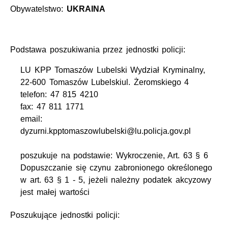
Obywatelstwo:
UKRAINA
Podstawa poszukiwania przez jednostki policji:
LU KPP Tomaszów Lubelski Wydział Kryminalny,
22-600 Tomaszów Lubelskiul. Żeromskiego 4
telefon: 47 815 4210
fax: 47 811 1771
email:
dyzurni.kpptomaszowlubelski@lu.policja.gov.pl
poszukuje na podstawie: Wykroczenie, Art. 63 § 6
Dopuszczanie się czynu zabronionego określonego
w art. 63 § 1 - 5, jeżeli należny podatek akcyzowy
jest małej wartości
Poszukujące jednostki policji: