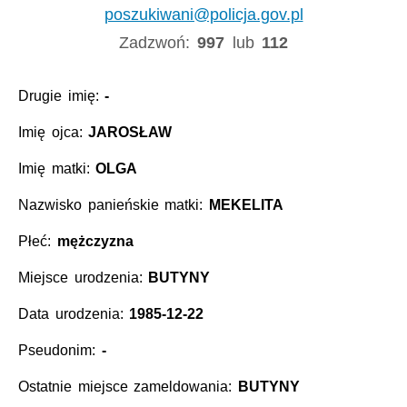
poszukiwani@policja.gov.pl
Zadzwoń:
997
lub
112
Drugie imię:
-
Imię ojca:
JAROSŁAW
Imię matki:
OLGA
Nazwisko panieńskie matki:
MEKELITA
Płeć:
mężczyzna
Miejsce urodzenia:
BUTYNY
Data urodzenia:
1985-12-22
Pseudonim:
-
Ostatnie miejsce zameldowania:
BUTYNY