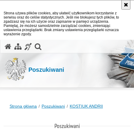
Strona używa plików cookies, aby ułatwić użytkownikom korzystanie z
serwisu oraz do celów statystycznych. Jeśli nie blokujesz tych plików, to
zgadzasz się na ich użycie oraz zapisanie w pamięci urządzenia.
Pamiętaj, że możesz samodzielnie zarządzać cookies, zmieniając
ustawienia przeglądarki. Brak zmiany ustawienia przeglądarki oznacza
wyrażenie zgody.
otwórz wyszukiwarkę
Poszukiwani
Strona główna
Poszukiwani
KOSTIUK ANDRII
Poszukiwani