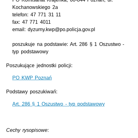
Kochanowskiego 2a
telefon: 47 771 31 11
fax: 47 771 4011
email: dyzurny.kwp@po.policja.gov.pl
poszukuje na podstawie: Art. 286 § 1 Oszustwo -
typ podstawowy
Poszukujące jednostki policji:
PO KWP Poznań
Podstawy poszukiwań:
Art. 286 § 1 Oszustwo - typ podstawowy
Cechy rysopisowe
: