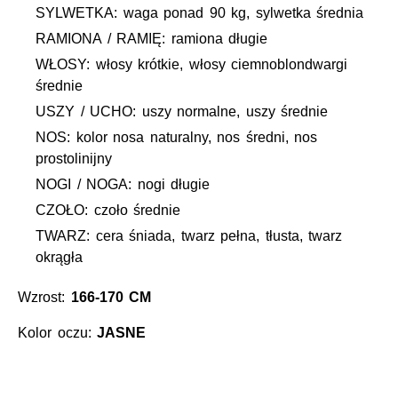
SYLWETKA: waga ponad 90 kg, sylwetka średnia
RAMIONA / RAMIĘ: ramiona długie
WŁOSY: włosy krótkie, włosy ciemnoblondwargi
średnie
USZY / UCHO: uszy normalne, uszy średnie
NOS: kolor nosa naturalny, nos średni, nos
prostolinijny
NOGI / NOGA: nogi długie
CZOŁO: czoło średnie
TWARZ: cera śniada, twarz pełna, tłusta, twarz
okrągła
Wzrost:
166-170 CM
Kolor oczu:
JASNE