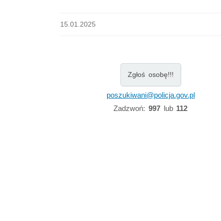
15.01.2025
Zgłoś osobę!!!
poszukiwani@policja.gov.pl
Zadzwoń:
997
lub
112