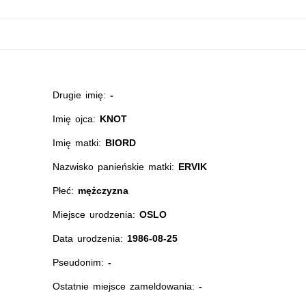
Drugie imię:
-
Imię ojca:
KNOT
Imię matki:
BIORD
Nazwisko panieńskie matki:
ERVIK
Płeć:
mężczyzna
Miejsce urodzenia:
OSLO
Data urodzenia:
1986-08-25
Pseudonim:
-
Ostatnie miejsce zameldowania:
-