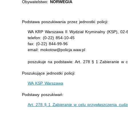
Obywatelstwo:
NORWEGIA
Podstawa poszukiwania przez jednostki policji:
WA KRP Warszawa II Wydział Kryminalny (KSP), 02-6
telefon: (0-22) 854-10-45
fax: (0-22) 844-99-96
email: mokotow@policja.waw.pl
poszukuje na podstawie: Art. 278 § 1 Zabieranie w c
Poszukujące jednostki policji:
WA KSP Warszawa
Podstawy poszukiwań:
Art. 278 § 1 Zabieranie w celu przywłaszczenia cudz