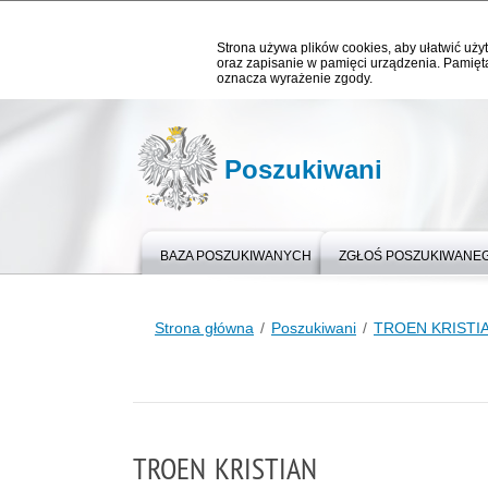
Strona używa plików cookies, aby ułatwić użyt
oraz zapisanie w pamięci urządzenia. Pamięta
oznacza wyrażenie zgody.
Poszukiwani
BAZA POSZUKIWANYCH
ZGŁOŚ POSZUKIWANE
Strona główna
Poszukiwani
TROEN KRISTI
TROEN KRISTIAN