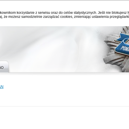
kownikom korzystanie z serwisu oraz do celów statystycznych. Jeśli nie blokujesz t
j, że możesz samodzielnie zarządzać cookies, zmieniając ustawienia przeglądarki
GO
AN