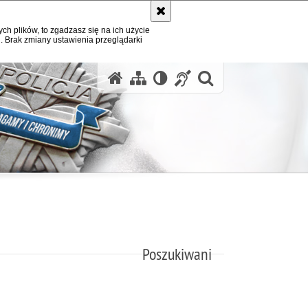
ych plików, to zgadzasz się na ich użycie
. Brak zmiany ustawienia przeglądarki
otwórz wysz
Poszukiwani