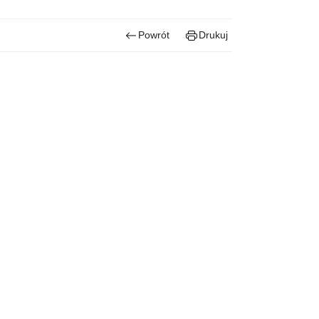
Powrót
Drukuj