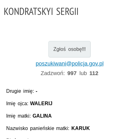
KONDRATSKYI SERGII
Zgłoś osobę!!!
poszukiwani@policja.gov.pl
Zadzwoń:
997
lub
112
Drugie imię:
-
Imię ojca:
WALERIJ
Imię matki:
GALINA
Nazwisko panieńskie matki:
KARUK