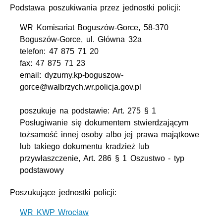
Podstawa poszukiwania przez jednostki policji:
WR Komisariat Boguszów-Gorce, 58-370
Boguszów-Gorce, ul. Główna 32a
telefon: 47 875 71 20
fax: 47 875 71 23
email: dyzurny.kp-boguszow-
gorce@walbrzych.wr.policja.gov.pl
poszukuje na podstawie: Art. 275 § 1
Posługiwanie się dokumentem stwierdzającym
tożsamość innej osoby albo jej prawa majątkowe
lub takiego dokumentu kradzież lub
przywłaszczenie, Art. 286 § 1 Oszustwo - typ
podstawowy
Poszukujące jednostki policji:
WR KWP Wrocław