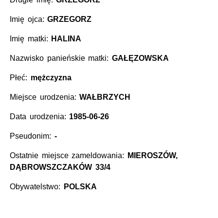
Imię ojca:
GRZEGORZ
Imię matki:
HALINA
Nazwisko panieńskie matki:
GAŁĘZOWSKA
Płeć:
mężczyzna
Miejsce urodzenia:
WAŁBRZYCH
Data urodzenia:
1985-06-26
Pseudonim:
-
Ostatnie miejsce zameldowania:
MIEROSZÓW,
DĄBROWSZCZAKÓW 33/4
Obywatelstwo:
POLSKA