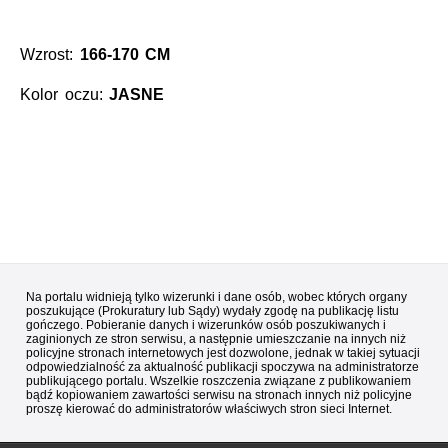
Wzrost:
166-170 CM
Kolor oczu:
JASNE
Na portalu widnieją tylko wizerunki i dane osób, wobec których organy
poszukujące (Prokuratury lub Sądy) wydały zgodę na publikację listu
gończego. Pobieranie danych i wizerunków osób poszukiwanych i
zaginionych ze stron serwisu, a następnie umieszczanie na innych niż
policyjne stronach internetowych jest dozwolone, jednak w takiej sytuacji
odpowiedzialność za aktualność publikacji spoczywa na administratorze
publikującego portalu. Wszelkie roszczenia związane z publikowaniem
bądź kopiowaniem zawartości serwisu na stronach innych niż policyjne
proszę kierować do administratorów właściwych stron sieci Internet.