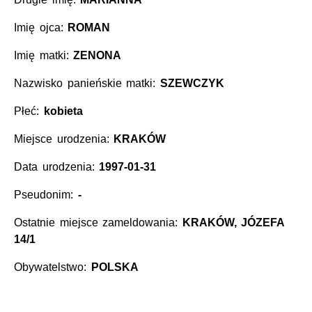
Imię ojca:
ROMAN
Imię matki:
ZENONA
Nazwisko panieńskie matki:
SZEWCZYK
Płeć:
kobieta
Miejsce urodzenia:
KRAKÓW
Data urodzenia:
1997-01-31
Pseudonim:
-
Ostatnie miejsce zameldowania:
KRAKÓW, JÓZEFA
14/1
Obywatelstwo:
POLSKA